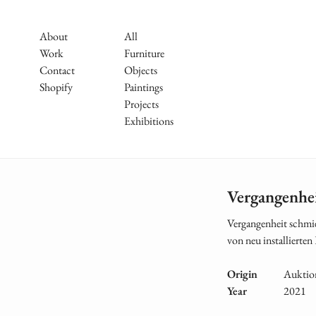
Skip
to
Main
About
All
main
Work
Furniture
Navigation
content
Contact
Objects
Shopify
Paintings
Projects
Exhibitions
Vergangenhe
Vergangenheit schmie
von neu installierten
Origin
Auktio
Year
2021