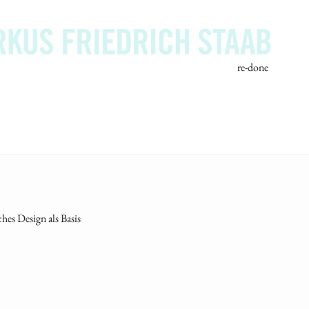
re-done
hes Design als Basis